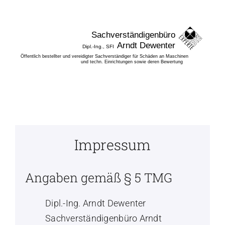
Zum
Inhalt
springen
Impressum
Angaben gemäß § 5 TMG
Dipl.-Ing. Arndt Dewenter
Sachverständigenbüro Arndt